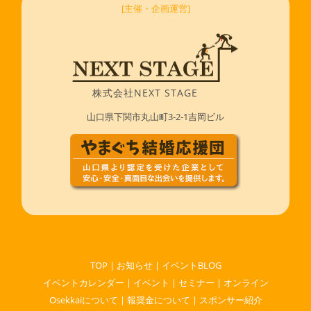
[主催・企画運営]
株式会社NEXT STAGE
山口県下関市丸山町3-2-1吉岡ビル
TOP
|
お知らせ
|
イベントBLOG
イベントカレンダー
|
イベント
|
セミナー
|
オンライン
Osekkaiについて
|
報奨金について
|
スポンサー紹介