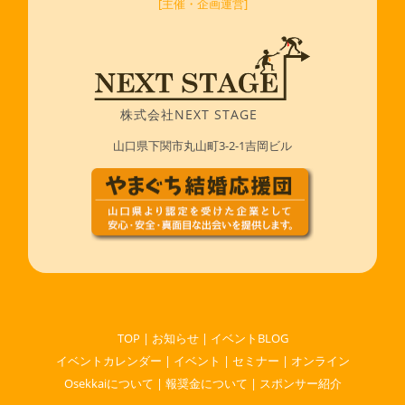
[主催・企画運営]
株式会社NEXT STAGE
山口県下関市丸山町3-2-1吉岡ビル
TOP
|
お知らせ
|
イベントBLOG
イベントカレンダー
|
イベント
|
セミナー
|
オンライン
Osekkaiについて
|
報奨金について
|
スポンサー紹介