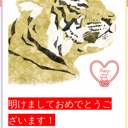
明けましておめでとうご
ざいます！