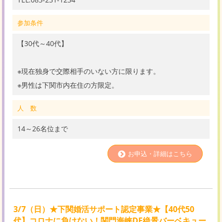
参加条件
【30代～40代】
※現在独身で交際相手のいない方に限ります。
※男性は下関市内在住の方限定。
人 数
14～26名位まで
お申込・詳細はこちら
3/7（日）★下関婚活サポート認定事業★【40代50
代】コロナに負けない！関門海峡DE絶景バーベキュー