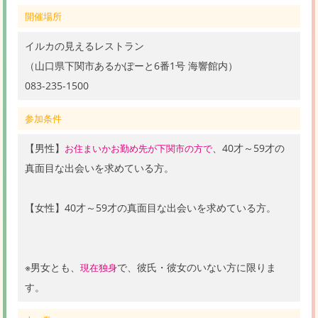
開催場所
イルカの見えるレストラン
（山口県下関市あるかぽーと6番1号 海響館内）
083-235-1500
参加条件
【男性】
、40才～59才の
お住まいかお勤め先が下関市の方で
真面目な出会いを求めている方。
【女性】40才～59才の真面目な出会いを求めている方。
※男女とも、
で、彼氏・彼女のいない方に限りま
現在独身
す。