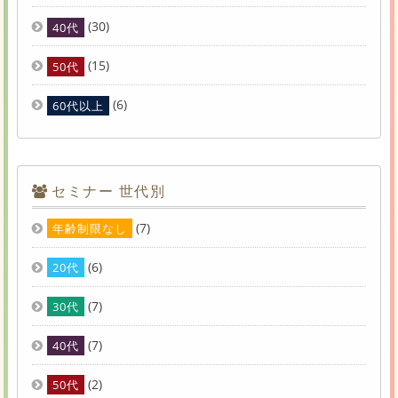
(30)
40代
(15)
50代
(6)
60代以上
セミナー 世代別
(7)
年齢制限なし
(6)
20代
(7)
30代
(7)
40代
(2)
50代