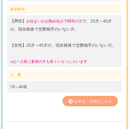
参加条件
【男性】
で、25才～45才
お住まいかお勤め先が下関市の方
の、現在独身で交際相手のいない方。
【女性】25才～45才の、現在独身で交際相手のいない方。
※お一人様ご参加の方も多くいらっしゃいます
人 数
18～40名
お申込・詳細はこちら