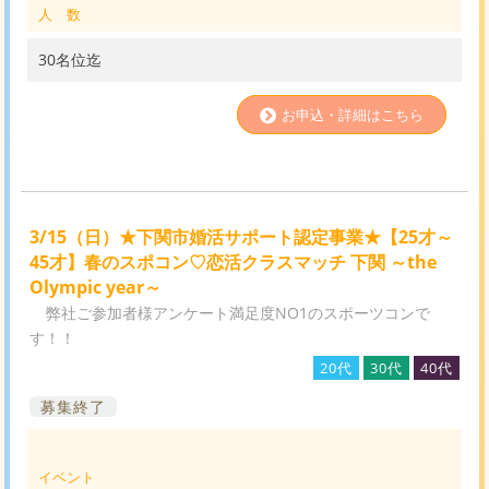
人 数
30名位迄
お申込・詳細はこちら
3/15（日）★下関市婚活サポート認定事業★【25才～
45才】春のスポコン♡恋活クラスマッチ 下関 ～the
Olympic year～
弊社ご参加者様アンケート満足度NO1のスポーツコンで
す！！
20代
30代
40代
募集終了
イベント