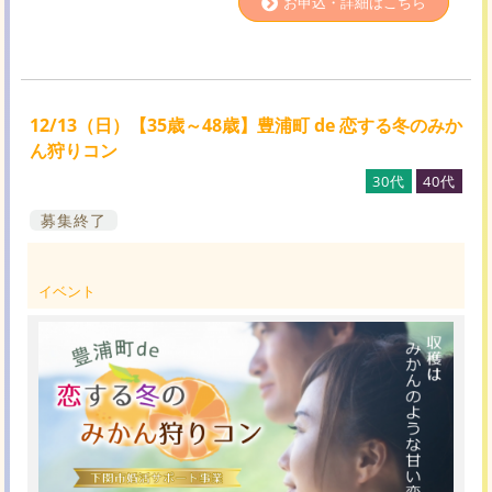
お申込・詳細はこちら
12/13（日）【35歳～48歳】豊浦町 de 恋する冬のみか
ん狩りコン
30代
40代
募集終了
イベント