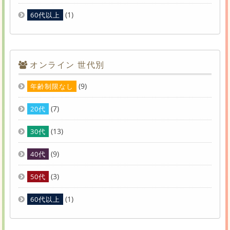
(1)
60代以上
オンライン 世代別
(9)
年齢制限なし
(7)
20代
(13)
30代
(9)
40代
(3)
50代
(1)
60代以上