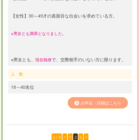
【女性】30～49才の真面目な出会いを求めている方。
※男女とも満席となりました。
※男女とも、
で、交際相手のいない方に限ります。
現在独身
人 数
18～40名位
お申込・詳細はこちら
2 / 3
<
1
2
3
>