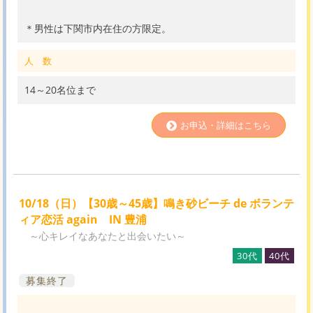
＊男性は下関市内在住の方限定。
人 数
14～20名位まで
お申込・詳細はこちら
10/18（日）【30歳～45歳】鳴き砂ビーチ de ボランテ
ィア恋活 again IN 豊浦
～心キレイなあなたと出会いたい～
30代
40代
募集終了