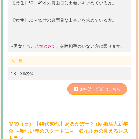
【男性】30～49才の真面目な出会いを求めている方。
【女性】30～49才の真面目な出会いを求めている方。
※男女とも、
で、交際相手のいない方に限ります。
現在独身
人 数
18～38名位
お申込・詳細はこちら
1/19（日）【40代50代】あるかぽーと de 婚活大新年
会 ～新しい年のスタートに～ @イルカの見えるレス
トラン