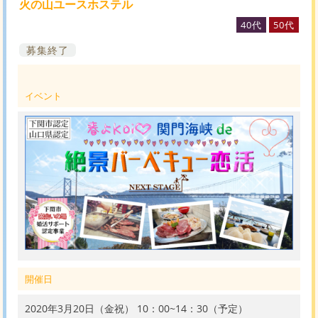
火の山ユースホステル
40代
50代
募集終了
イベント
開催日
2020年3月20日（金祝） 10：00~14：30（予定）