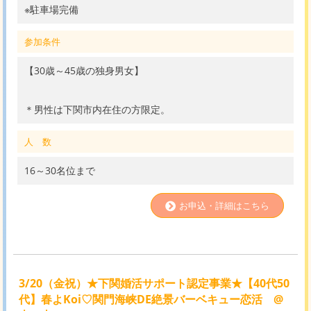
※駐車場完備
参加条件
【30歳～45歳の独身男女】
＊男性は下関市内在住の方限定。
人 数
16～30名位まで
お申込・詳細はこちら
3/20（金祝）★下関婚活サポート認定事業★【40代50
代】春よKoi♡関門海峡DE絶景バーベキュー恋活 @