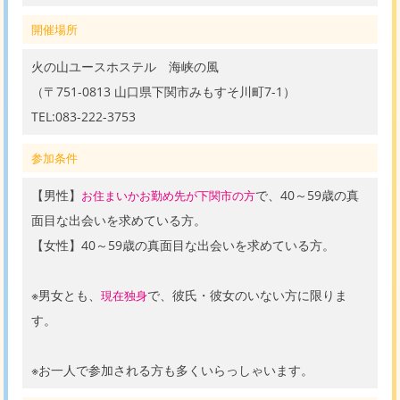
開催場所
火の山ユースホステル 海峡の風
（〒751-0813 山口県下関市みもすそ川町7-1）
TEL:083-222-3753
参加条件
【男性】
で、40～59歳の真
お住まいかお勤め先が下関市の方
面目な出会いを求めている方。
【女性】40～59歳の真面目な出会いを求めている方。
※男女とも、
で、彼氏・彼女のいない方に限りま
現在独身
す。
※お一人で参加される方も多くいらっしゃいます。