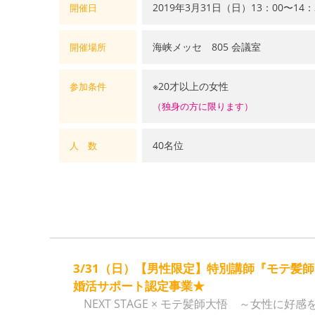
2019年3月31日（日）13：00〜14
開催日
海峡メッセ 805 会議室
開催場所
※20才以上の女性
参加条件
（独身の方に限ります）
40名位
人 数
3/31（日）【男性限定】特別講師『モテ髪師
婚活サポート認定事業★
NEXT STAGE × モテ髪師大悟 ～女性に好