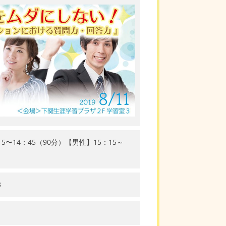
15〜14：45（90分）【男性】15：15～
3