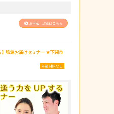
お申込・詳細はこちら
る】強運お届けセミナー ★下関市
年齢制限なし