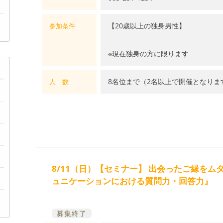
【20歳以上の独身男性】
参加条件
※現在独身の方に限ります
8名位まで（2名以上で開催となりま
人 数
8/11（日）【セミナー】 出会ったご縁を
ュニケーションにおける質問力・回答力』
募集終了