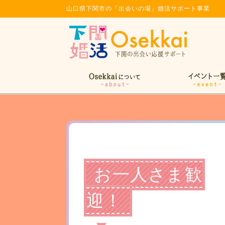
山口県下関市の『出会いの場』婚活サポート事業
お一人さま歓
迎！