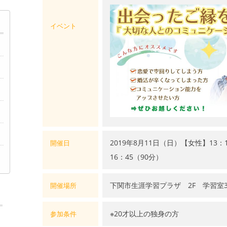
イベント
2019年8月11日（日）【女性】13：
開催日
16：45（90分）
下関市生涯学習プラザ 2F 学習室
開催場所
※20才以上の独身の方
参加条件