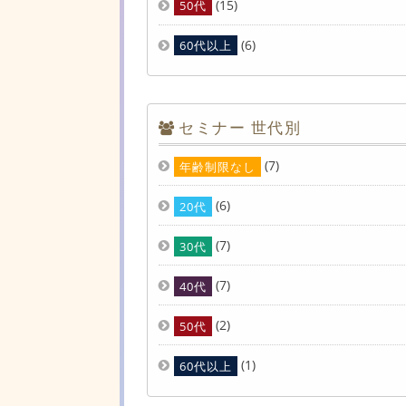
(15)
50代
(6)
60代以上
セミナー 世代別
(7)
年齢制限なし
(6)
20代
(7)
30代
(7)
40代
(2)
50代
(1)
60代以上