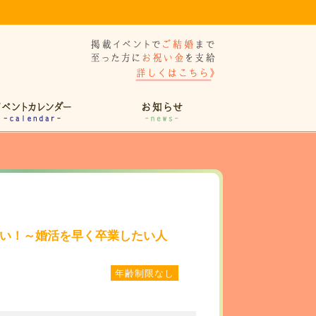
たい！～婚活を早く卒業したい人
年齢制限なし