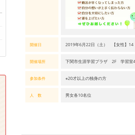
2019年6月22日（土） 【女性】14：
開催日
下関市生涯学習プラザ 2F 学習室
開催場所
※20才以上の独身の方
参加条件
男女各10名位
人 数