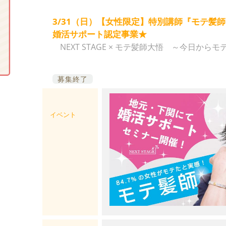
3/31（日）【女性限定】特別講師『モテ髪師
婚活サポート認定事業★
NEXT STAGE × モテ髪師大悟 ～今日か
募集終了
イベント