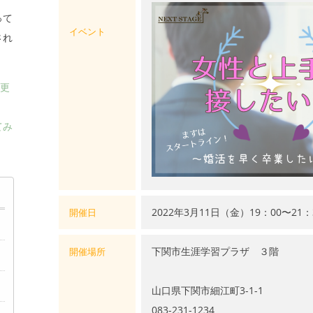
って
イベント
され
、更
てみ
2022年3月11日（金）19：00〜21
開催日
下関市生涯学習プラザ ３階
開催場所
山口県下関市細江町3-1-1
083-231-1234