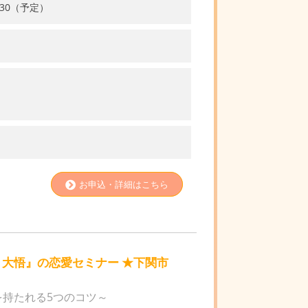
：30（予定）
お申込・詳細はこちら
 大悟』の恋愛セミナー ★下関市
感を持たれる5つのコツ～