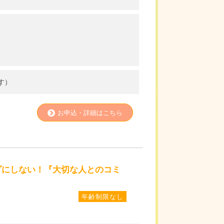
す）
お申込・詳細はこちら
ムダにしない！『大切な人とのコミ
年齢制限なし