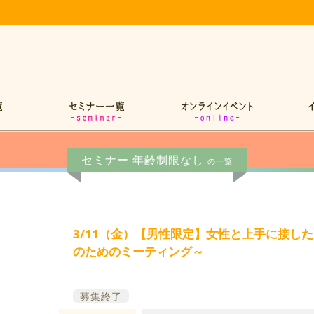
セミナー 年齢制限なし
の一覧
3/11（金）【男性限定】女性と上手に接し
のためのミーティング～
募集終了