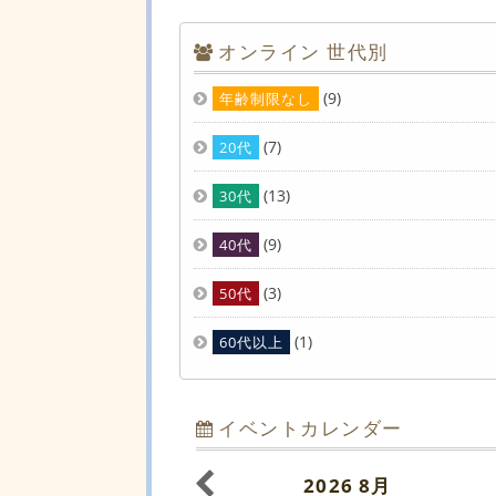
オンライン 世代別
(9)
年齢制限なし
(7)
20代
(13)
30代
(9)
40代
(3)
50代
(1)
60代以上
イベントカレンダー
2026
8月