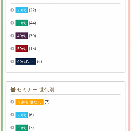
(22)
20代
(44)
30代
(30)
40代
(15)
50代
(6)
60代以上
セミナー 世代別
(7)
年齢制限なし
(6)
20代
(7)
30代