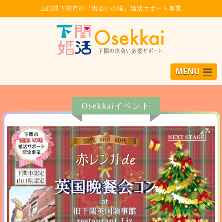
山口県下関市の『出会いの場』婚活サポート事業
MENU
Osekkaiイベント