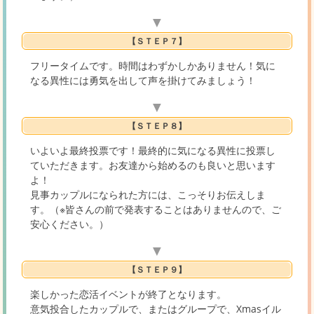
▼
【ＳＴＥＰ７】
フリータイムです。時間はわずかしかありません！気に
なる異性には勇気を出して声を掛けてみましょう！
▼
【ＳＴＥＰ８】
いよいよ最終投票です！最終的に気になる異性に投票し
ていただきます。お友達から始めるのも良いと思います
よ！
見事カップルになられた方には、こっそりお伝えしま
す。（※皆さんの前で発表することはありませんので、ご
安心ください。）
▼
【ＳＴＥＰ９】
楽しかった恋活イベントが終了となります。
意気投合したカップルで、またはグループで、Xmasイル