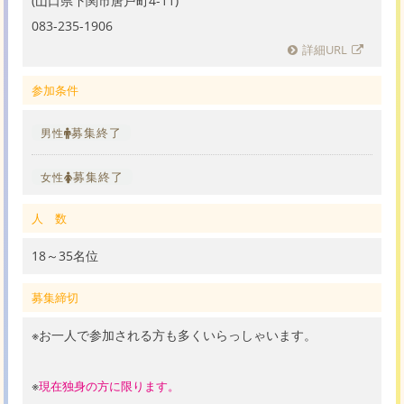
(山口県下関市唐戸町4-11)
083-235-1906
詳細URL
参加条件
募集終了
男性
募集終了
女性
人 数
18～35名位
募集締切
※お一人で参加される方も多くいらっしゃいます。
※
現在独身の方に限ります。