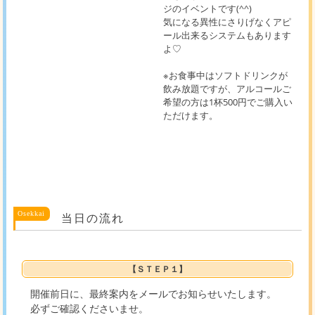
ジのイベントです(^^)
気になる異性にさりげなくアピ
ール出来るシステムもあります
よ♡
※お食事中はソフトドリンクが
飲み放題ですが、アルコールご
希望の方は1杯500円でご購入い
ただけます。
当日の流れ
【ＳＴＥＰ１】
開催前日に、最終案内をメールでお知らせいたします。
必ずご確認くださいませ。