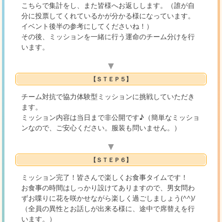
こちらで集計をし、また皆様へお返しします。（誰が自
分に投票してくれているかが分かる様になっています。
イベント後半の参考にしてくださいね！）
その後、ミッションを一緒に行う運命のチーム分けを行
います。
▼
【ＳＴＥＰ５】
チーム対抗で協力体験型ミッションに挑戦していただき
ます。
ミッション内容は当日まで非公開です♪（簡単なミッショ
ンなので、ご安心ください。服装も問いません。）
▼
【ＳＴＥＰ６】
ミッション完了！皆さんで楽しくお食事タイムです！
お食事の時間はしっかり設けてありますので、男女問わ
ずお喋りに花を咲かせながら楽しく過ごしましょう(^^)/
（全員の異性とお話しが出来る様に、途中で席替えを行
います。）