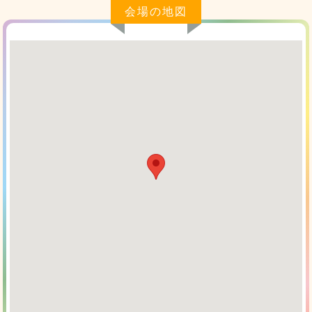
会場の地図