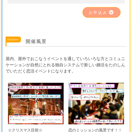
お申込み
開催風景
屋内、屋外でおこなうイベントを通していろいろな方とコミュニ
ケーションが自然にとれる独自システムで新しい婚活をたのしん
でいただく恋活イベントになります。
☆クリスマス目前☆
恋のミッションの風景です！！