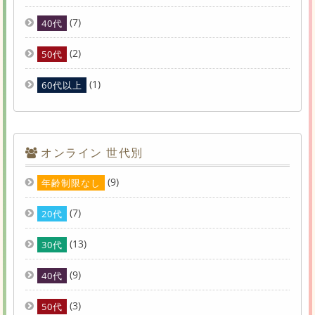
(7)
40代
(2)
50代
(1)
60代以上
オンライン 世代別
(9)
年齢制限なし
(7)
20代
(13)
30代
(9)
40代
(3)
50代